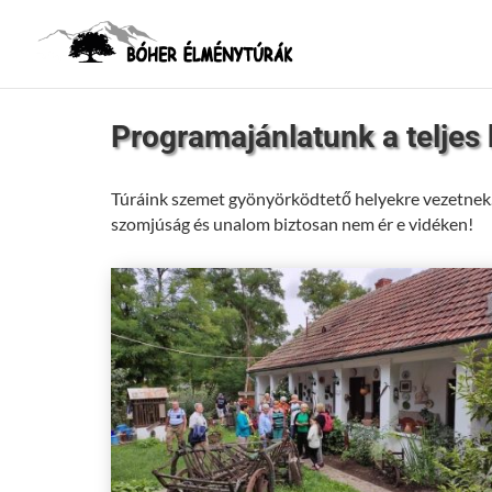
Programajánlatunk a teljes
Túráink szemet gyönyörködtető helyekre vezetnek. 
szomjúság és unalom biztosan nem ér e vidéken!