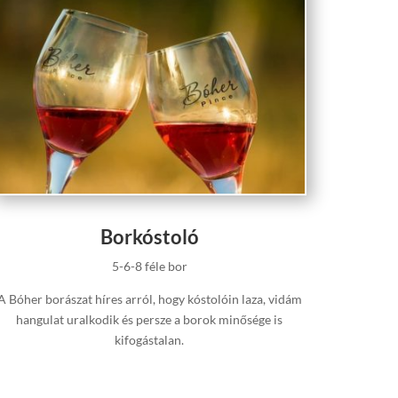
Borkóstoló
5-6-8 féle bor
A Bóher borászat híres arról, hogy kóstolóin laza, vidám
hangulat uralkodik és persze a borok minősége is
kifogástalan.