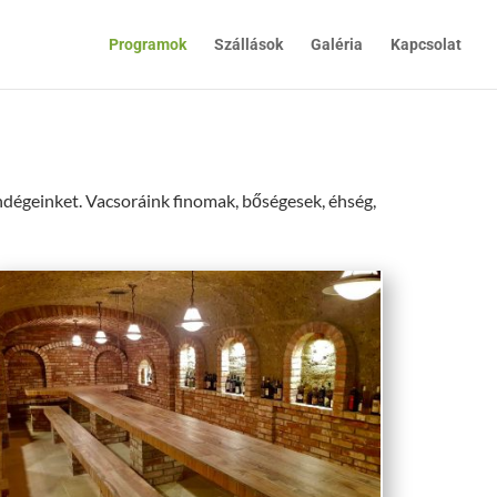
Programok
Szállások
Galéria
Kapcsolat
ndégeinket. Vacsoráink finomak, bőségesek, éhség,