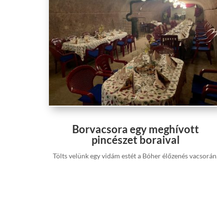
Borvacsora egy meghívott
pincészet boraival
Tölts velünk egy vidám estét a Bóher élőzenés vacsorán