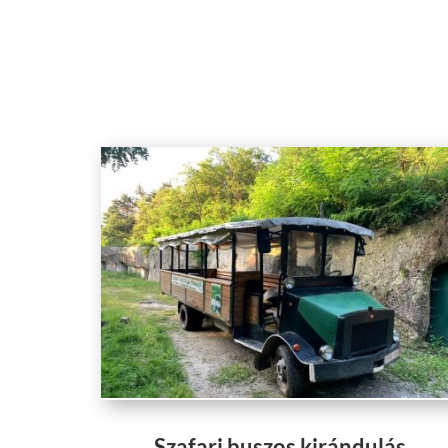
Szafari buszos kirándulás